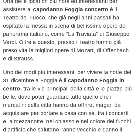
Una delle location più note ed interessanti per
assistere al
capodanno Foggia concerto
è il
Teatro del Fuoco, che già negli anni passati ha
ospitato la messa in scena di bellissime opere del
panorama italiano, come “La Traviata” di Giuseppe
Verdi. Oltre a questo, presso il teatro hanno già
preso vita le migliori opere di Mozart, di Offenbach
e di Strauss.
Uno dei modi più interessanti per vivere la notte del
31 dicembre a Foggia è il
capodanno Foggia in
centro
, tra le vie principali della città e le piazze più
belle, dove poter guardare tutto quello che i
mercatini della città hanno da offrire, magari da
acquistare per portare a casa con sé, tra i concerti
e, a mezzanotte, nel chiasso e nel colore dei fuochi
d’artificio che salutano l’anno vecchio e danno il