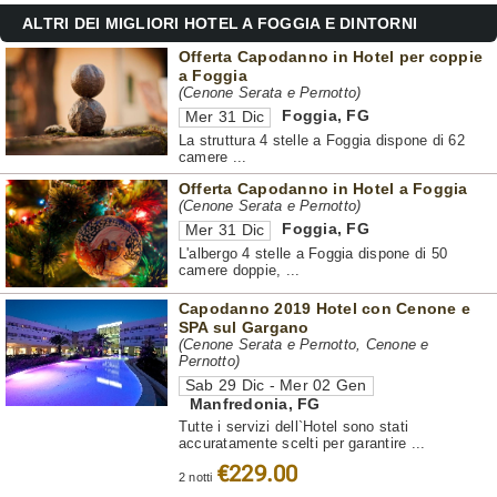
ALTRI DEI MIGLIORI HOTEL A FOGGIA E DINTORNI
Offerta Capodanno in Hotel per coppie
a Foggia
(Cenone Serata e Pernotto)
Foggia
,
FG
Mer 31 Dic
La struttura 4 stelle a Foggia dispone di 62
camere ...
Offerta Capodanno in Hotel a Foggia
(Cenone Serata e Pernotto)
Foggia
,
FG
Mer 31 Dic
L'albergo 4 stelle a Foggia dispone di 50
camere doppie, ...
Capodanno 2019 Hotel con Cenone e
SPA sul Gargano
(Cenone Serata e Pernotto, Cenone e
Pernotto)
Sab 29 Dic - Mer 02 Gen
Manfredonia
,
FG
Tutte i servizi dell`Hotel sono stati
accuratamente scelti per garantire ...
€229.00
2 notti