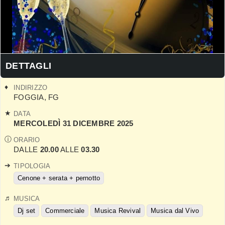
DETTAGLI
INDIRIZZO
FOGGIA
,
FG
DATA
MERCOLEDÌ 31 DICEMBRE 2025
ORARIO
DALLE
20.00
ALLE
03.30
TIPOLOGIA
Cenone + serata + pernotto
MUSICA
Dj set
Commerciale
Musica Revival
Musica dal Vivo