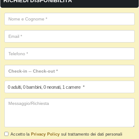
RICHIEDI DISPONIBILITÀ
0
adulti
,
0
bambini
,
0
neonati
,
1
camere
*
Accetto la
Privacy Policy
sul trattamento dei dati personali