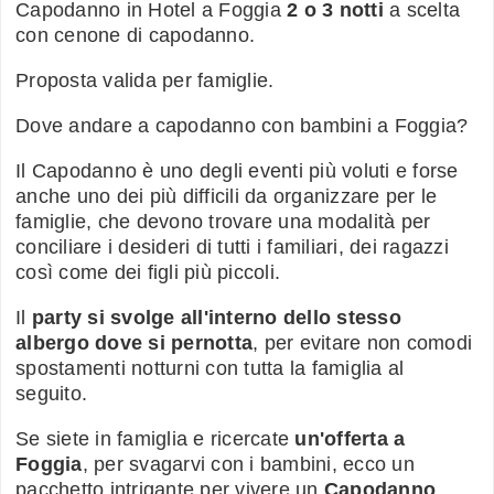
Capodanno in Hotel a Foggia
2 o 3 notti
a scelta
con cenone di capodanno.
Proposta valida per famiglie.
Dove andare a capodanno con bambini a Foggia?
Il Capodanno è uno degli eventi più voluti e forse
anche uno dei più difficili da organizzare per le
famiglie, che devono trovare una modalità per
conciliare i desideri di tutti i familiari, dei ragazzi
così come dei figli più piccoli.
Il
party si svolge all'interno dello stesso
albergo dove si pernotta
, per evitare non comodi
spostamenti notturni con tutta la famiglia al
seguito.
Se siete in famiglia e ricercate
un'offerta a
Foggia
, per svagarvi con i bambini, ecco un
pacchetto intrigante per vivere un
Capodanno