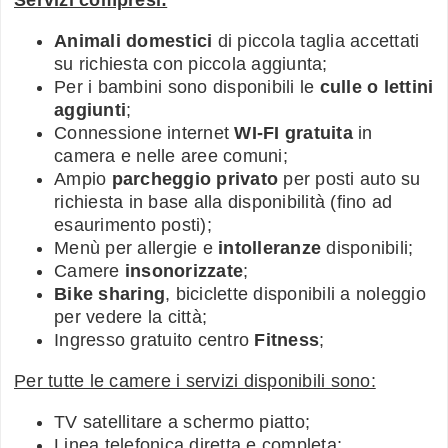
Animali domestici
di piccola taglia accettati
su richiesta con piccola aggiunta;
Per i bambini sono disponibili le
culle o lettini
aggiunti
;
Connessione internet
WI-FI gratuita
in
camera e nelle aree comuni;
Ampio
parcheggio privato
per posti auto su
richiesta in base alla disponibilità (fino ad
esaurimento posti);
Menù per allergie e
intolleranze
disponibili;
Camere
insonorizzate
;
Bike sharing
, biciclette disponibili a noleggio
per vedere la città;
Ingresso gratuito centro
Fitness
;
Per tutte le camere i servizi disponibili sono:
TV satellitare a schermo piatto;
Linea telefonica diretta e completa;