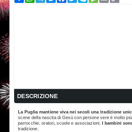
Link
DESCRIZIONE
La Puglia mantiene viva nei secoli una tradizione unica
scene della nascita di Gesù con persone vere è molto più d
parrocchie, oratori, scuole e associazioni.
I bambini sono
tradizione.