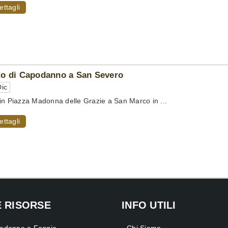
ettagli
o di Capodanno a San Severo
ic
in Piazza Madonna delle Grazie a San Marco in ...
ettagli
E RISORSE
INFO UTILI