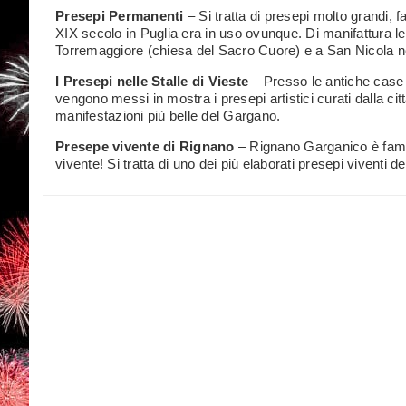
Presepi Permanenti
– Si tratta di presepi molto grandi, 
XIX secolo in Puglia era in uso ovunque. Di manifattura le
Torremaggiore (chiesa del Sacro Cuore) e a San Nicola ne
I Presepi nelle Stalle di Vieste
– Presso le antiche case d
vengono messi in mostra i presepi artistici curati dalla ci
manifestazioni più belle del Gargano.
Presepe vivente di Rignano
– Rignano Garganico è famo
vivente! Si tratta di uno dei più elaborati presepi viventi de