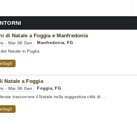
INTORNI
ni di Natale a Foggia e Manfredonia
Manfredonia
,
FG
ic - Mar 06 Gen
del Natale in Puglia
ettagli
di Natale a Foggia
Foggia
,
FG
ic - Mar 06 Gen
lesse trascorrere il Natale nella suggestiva città di ...
ettagli