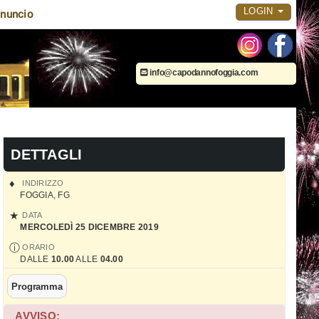
LOGIN
nuncio
info@capodannofoggia.com
DETTAGLI
INDIRIZZO
FOGGIA
,
FG
DATA
MERCOLEDÌ 25 DICEMBRE 2019
ORARIO
DALLE
10.00
ALLE
04.00
Programma
AVVISO: