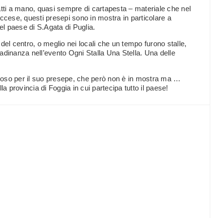
fatti a mano, quasi sempre di cartapesta – materiale che nel
ccese, questi presepi sono in mostra in particolare a
l paese di S.Agata di Puglia.
el centro, o meglio nei locali che un tempo furono stalle,
ttadinanza nell’evento Ogni Stalla Una Stella. Una delle
so per il suo presepe, che però non è in mostra ma …
lla provincia di Foggia in cui partecipa tutto il paese!